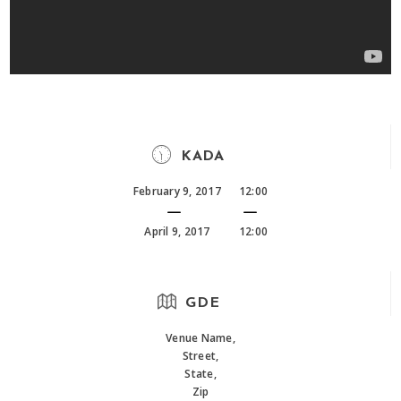
KADA
February 9, 2017
12:00
April 9, 2017
12:00
GDE
Venue Name,
Street,
State,
Zip