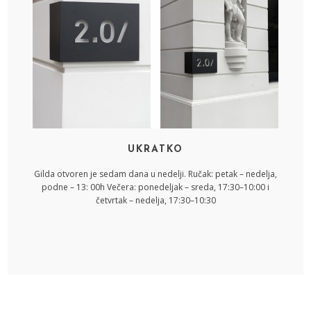
UKRATKO
Gilda otvoren je sedam dana u nedelji. Ručak: petak – nedelja,
podne – 13: 00h Večera: ponedeljak – sreda, 17:30–10:00 i
četvrtak – nedelja, 17:30–10:30